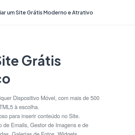
iar um Site Grátis Moderno e Atrativo
ite Grátis
co
lquer Dispositivo Móvel, com mais de 500
HTML5 à escolha.
so para inserir conteúdo no Site.
o de Emails, Gestor de Imagens e de
idas, Galerias de Fotos, Widgets,