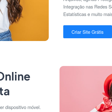
Integração nas Redes So
Estatísticas e muito mai
Criar Site Grátis
Online
ta
r dispositivo móvel.